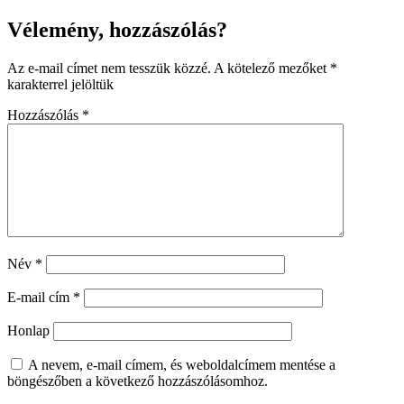
Vélemény, hozzászólás?
Az e-mail címet nem tesszük közzé.
A kötelező mezőket
*
karakterrel jelöltük
Hozzászólás
*
Név
*
E-mail cím
*
Honlap
A nevem, e-mail címem, és weboldalcímem mentése a
böngészőben a következő hozzászólásomhoz.