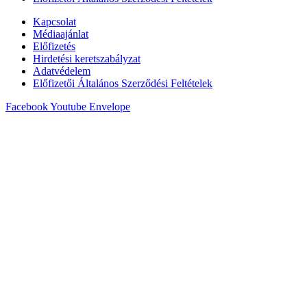
Kapcsolat
Médiaajánlat
Előfizetés
Hirdetési keretszabályzat
Adatvédelem
Előfizetői Általános Szerződési Feltételek
Facebook
Youtube
Envelope