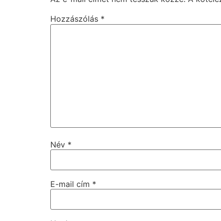
Hozzászólás
*
Név
*
E-mail cím
*