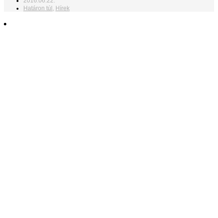
2016.06.22.
Határon túl
,
Hírek