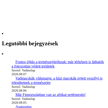
Legutóbbi bejegyzések
Fontos újítás a természetjáróknak: már térképen is láthatók
a fokozottan védett területek
Szerző: Vadászlap
2026.08.07.
Vadmacskák világnapja: a házi macskák rejtett veszélyt is
jelenthetnek a természetre
Szerző: Vadászlap
2026.08.06.
Már Finnországban van az afrikai sertéspestis!
Szerző: Vadászlap
2026.08.05.
Augusztus