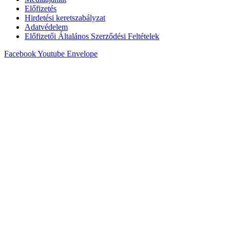
Előfizetés
Hirdetési keretszabályzat
Adatvédelem
Előfizetői Általános Szerződési Feltételek
Facebook
Youtube
Envelope