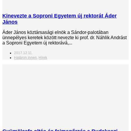
Kinevezte a Soproni Egyetem új rektorát Áder
János
Áder János köztársasági elnök a Sándor-palotában
ünnepélyes keretek között nevezte ki prof. dr. Náhlik Andrást
a Soproni Egyetem új rektorává,...
2017.12.11.
Határon innen
,
Hírek