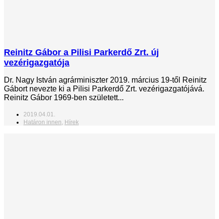
Reinitz Gábor a Pilisi Parkerdő Zrt. új
vezérigazgatója
Dr. Nagy István agrárminiszter 2019. március 19-től Reinitz
Gábort nevezte ki a Pilisi Parkerdő Zrt. vezérigazgatójává.
Reinitz Gábor 1969-ben született...
2019.04.01.
Határon innen
,
Hírek