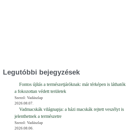
Legutóbbi bejegyzések
Fontos újítás a természetjáróknak: már térképen is láthatók
a fokozottan védett területek
Szerző: Vadászlap
2026.08.07.
Vadmacskák világnapja: a házi macskák rejtett veszélyt is
jelenthetnek a természetre
Szerző: Vadászlap
2026.08.06.