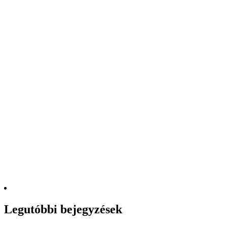
Legutóbbi bejegyzések