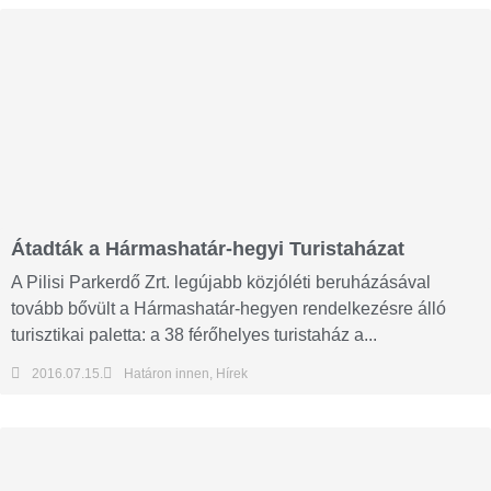
Átadták a Hármashatár-hegyi Turistaházat
A Pilisi Parkerdő Zrt. legújabb közjóléti beruházásával
tovább bővült a Hármashatár-hegyen rendelkezésre álló
turisztikai paletta: a 38 férőhelyes turistaház a...
2016.07.15.
Határon innen
,
Hírek