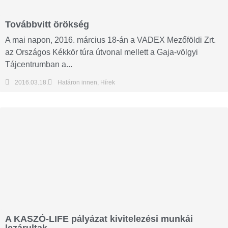
Továbbvitt örökség
A mai napon, 2016. március 18-án a VADEX Mezőföldi Zrt.
az Országos Kékkör túra útvonal mellett a Gaja-völgyi
Tájcentrumban a...
2016.03.18.
Határon innen
,
Hírek
A KASZÓ-LIFE pályázat kivitelezési munkái