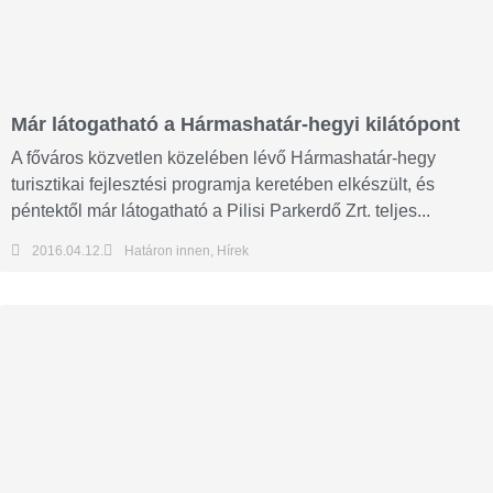
Már látogatható a Hármashatár-hegyi kilátópont
A főváros közvetlen közelében lévő Hármashatár-hegy
turisztikai fejlesztési programja keretében elkészült, és
péntektől már látogatható a Pilisi Parkerdő Zrt. teljes...
2016.04.12.
Határon innen
,
Hírek