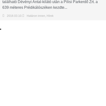
található Dévényi Antal-kilátó után a Pilisi Parkerdő Zrt. a
639 méteres Prédikálószéken kezdte...
2016.03.10.
Határon innen
,
Hírek