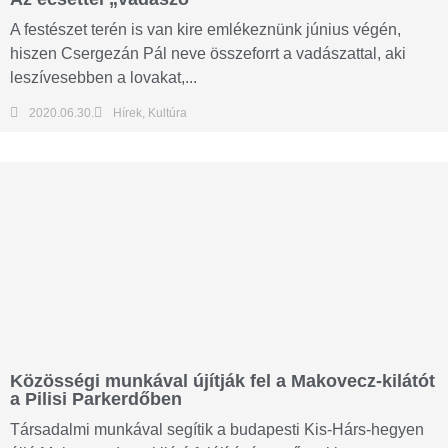
A festészet terén is van kire emlékeznünk június végén,
hiszen Csergezán Pál neve összeforrt a vadászattal, aki
leszívesebben a lovakat,...
2020.06.30.
Hírek
,
Kultúra
Közösségi munkával újítják fel a Makovecz-kilátót
a Pilisi Parkerdőben
Társadalmi munkával segítik a budapesti Kis-Hárs-hegyen