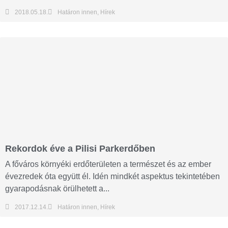
2018.05.18.
Határon innen
,
Hírek
Rekordok éve a Pilisi Parkerdőben
A főváros környéki erdőterületen a természet és az ember
évezredek óta együtt él. Idén mindkét aspektus tekintetében
gyarapodásnak örülhetett a...
2017.12.14.
Határon innen
,
Hírek