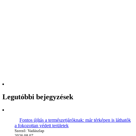
Legutóbbi bejegyzések
Fontos újítás a természetjáróknak: már térképen is láthatók
a fokozottan védett területek
Szerző: Vadászlap
2026.08.07.