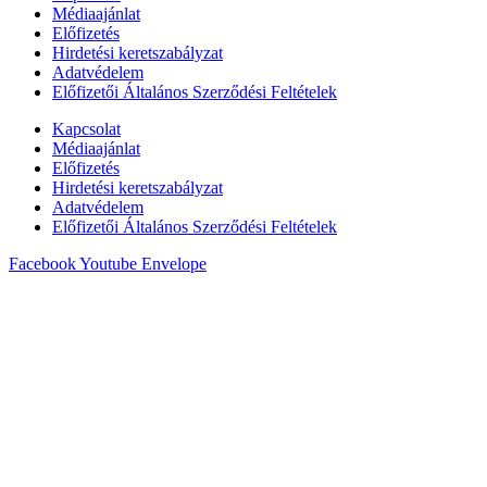
Médiaajánlat
Előfizetés
Hirdetési keretszabályzat
Adatvédelem
Előfizetői Általános Szerződési Feltételek
Kapcsolat
Médiaajánlat
Előfizetés
Hirdetési keretszabályzat
Adatvédelem
Előfizetői Általános Szerződési Feltételek
Facebook
Youtube
Envelope