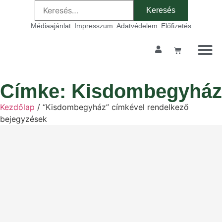
Médiaajánlat
Impresszum
Adatvédelem
Előfizetés
Címke: Kisdombegyház
Kezdőlap
/ “Kisdombegyház” címkével rendelkező
bejegyzések