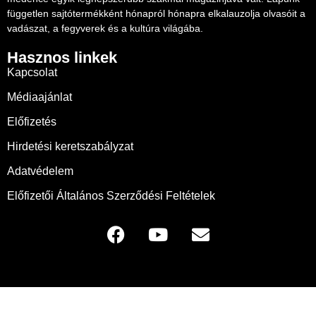
független sajtótermékként hónapról hónapra elkalauzolja olvasóit a
vadászat, a fegyverek és a kultúra világába.
Hasznos linkek
Kapcsolat
Médiaajánlat
Előfizetés
Hirdetési keretszabályzat
Adatvédelem
Előfizetői Általános Szerződési Feltételek