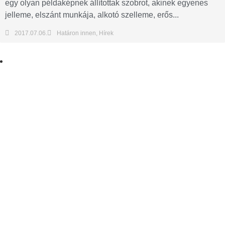
egy olyan példaképnek állítottak szobrot, akinek egyenes
jelleme, elszánt munkája, alkotó szelleme, erős...
2017.07.06.
Határon innen
,
Hírek