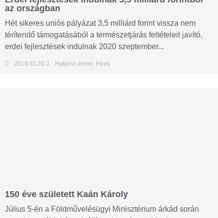
az országban
Hét sikeres uniós pályázat 3,5 milliárd forint vissza nem
térítendő támogatásából a természetjárás feltételeit javító,
erdei fejlesztések indulnak 2020 szeptember...
2019.03.20.
Határon innen
,
Hírek
150 éve született Kaán Károly
Július 5-én a Földművelésügyi Minisztérium árkád során