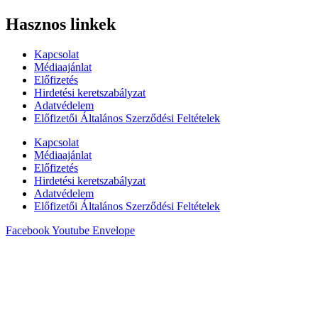
Hasznos linkek
Kapcsolat
Médiaajánlat
Előfizetés
Hirdetési keretszabályzat
Adatvédelem
Előfizetői Általános Szerződési Feltételek
Kapcsolat
Médiaajánlat
Előfizetés
Hirdetési keretszabályzat
Adatvédelem
Előfizetői Általános Szerződési Feltételek
Facebook
Youtube
Envelope