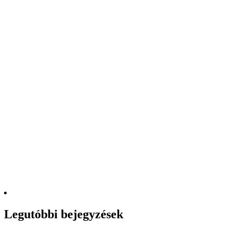
Legutóbbi bejegyzések