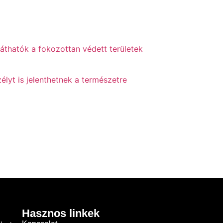
láthatók a fokozottan védett területek
élyt is jelenthetnek a természetre
Hasznos linkek