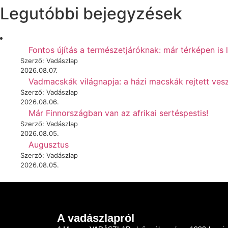
Legutóbbi bejegyzések
Fontos újítás a természetjáróknak: már térképen is 
Szerző: Vadászlap
2026.08.07.
Vadmacskák világnapja: a házi macskák rejtett vesz
Szerző: Vadászlap
2026.08.06.
Már Finnországban van az afrikai sertéspestis!
Szerző: Vadászlap
2026.08.05.
Augusztus
Szerző: Vadászlap
2026.08.05.
A vadászlapról