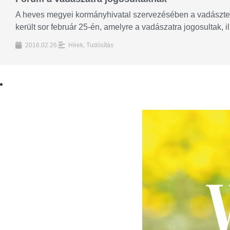
A heves megyei kormányhivatal szervezésében a vadászterü
került sor február 25-én, amelyre a vadászatra jogosultak, ill
2016.02.26.
Hírek
,
Tudósítás