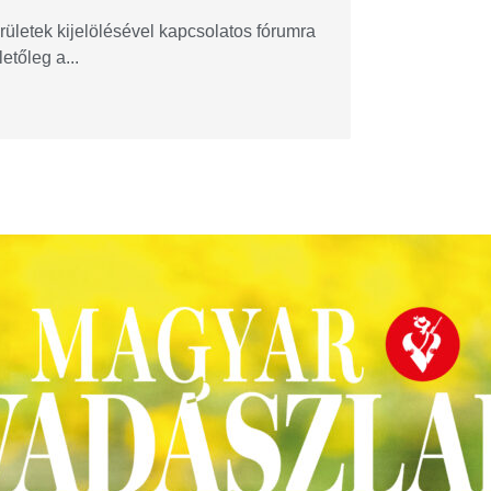
letek kijelölésével kapcsolatos fórumra
etőleg a...