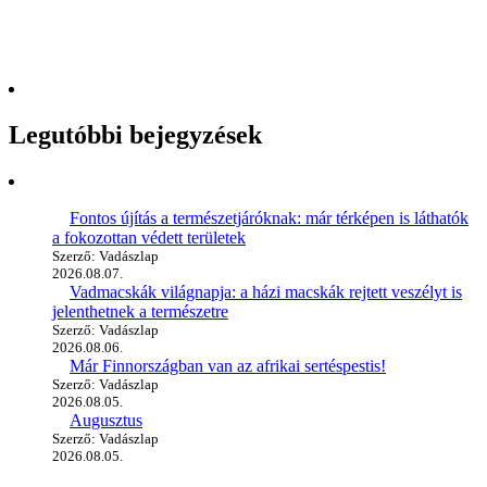
Legutóbbi bejegyzések
Fontos újítás a természetjáróknak: már térképen is láthatók
a fokozottan védett területek
Szerző: Vadászlap
2026.08.07.
Vadmacskák világnapja: a házi macskák rejtett veszélyt is
jelenthetnek a természetre
Szerző: Vadászlap
2026.08.06.
Már Finnországban van az afrikai sertéspestis!
Szerző: Vadászlap
2026.08.05.
Augusztus
Szerző: Vadászlap
2026.08.05.