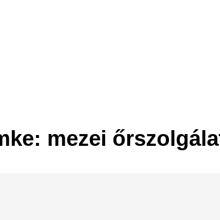
mke: mezei őrszolgála