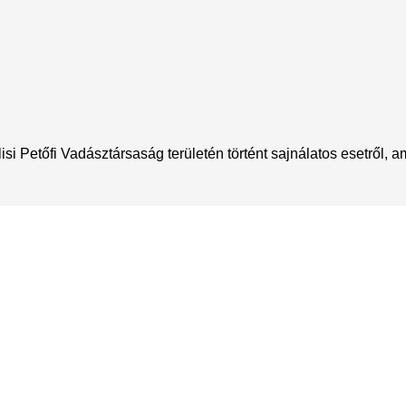
 Petőfi Vadásztársaság területén történt sajnálatos esetről, a