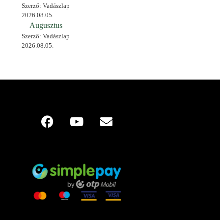
Szerző: Vadászlap
2026.08.05.
Augusztus
Szerző: Vadászlap
2026.08.05.