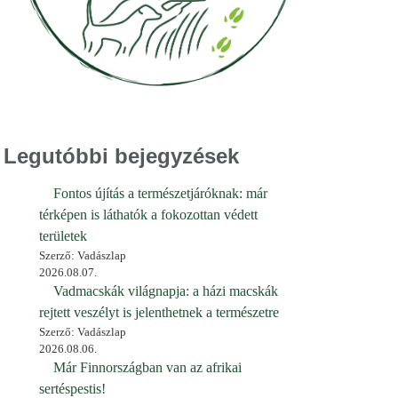
Legutóbbi bejegyzések
Fontos újítás a természetjáróknak: már
térképen is láthatók a fokozottan védett
területek
Szerző: Vadászlap
2026.08.07.
Vadmacskák világnapja: a házi macskák
rejtett veszélyt is jelenthetnek a természetre
Szerző: Vadászlap
2026.08.06.
Már Finnországban van az afrikai
sertéspestis!