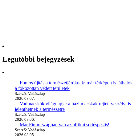
Legutóbbi bejegyzések
Fontos újítás a természetjáróknak: már térképen is láthatók
a fokozottan védett területek
Szerző: Vadászlap
2026.08.07.
Vadmacskák világnapja: a házi macskák rejtett veszélyt is
jelenthetnek a természetre
Szerző: Vadászlap
2026.08.06.
Már Finnországban van az afrikai sertéspestis!
Szerző: Vadászlap
2026.08.05.