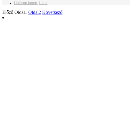
Határon innen
,
Hírek
Előző
Oldal
1
Oldal
2
Következő