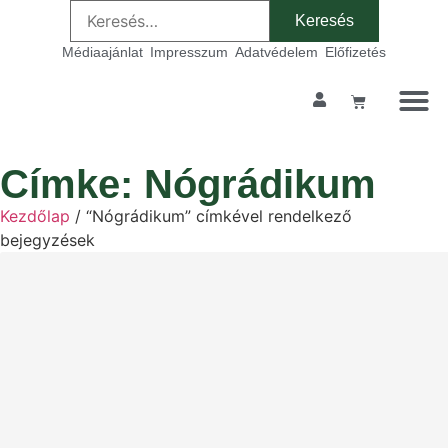
Médiaajánlat
Impresszum
Adatvédelem
Előfizetés
Címke: Nógrádikum
Kezdőlap
/ “Nógrádikum” címkével rendelkező
bejegyzések