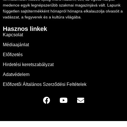
medence egyik legnépszerűbb szakmai magazinjává vált. Lapunk
független sajtótermékként hónapról hónapra elkalauzolja olvasóit a
vadászat, a fegyverek és a kultúra világába.
Hasznos linkek
Kapcsolat
Médiaajánlat
Előfizetés
Hirdetési keretszabályzat
Adatvédelem
Előfizetői Általános Szerződési Feltételek