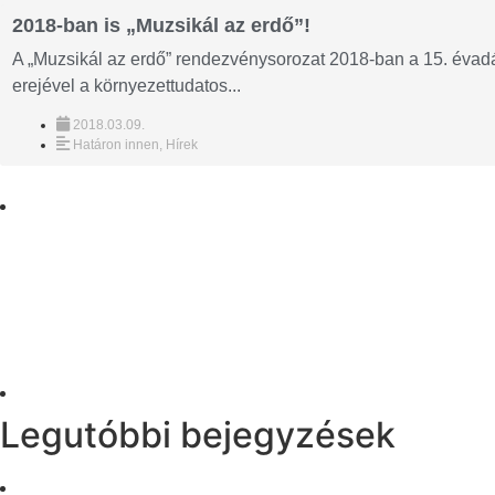
2018-ban is „Muzsikál az erdő”!
A „Muzsikál az erdő” rendezvénysorozat 2018-ban a 15. évadá
erejével a környezettudatos...
2018.03.09.
Határon innen
,
Hírek
Legutóbbi bejegyzések