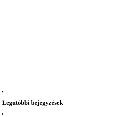
Legutóbbi bejegyzések