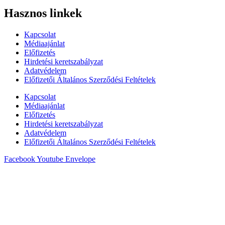
Hasznos linkek
Kapcsolat
Médiaajánlat
Előfizetés
Hirdetési keretszabályzat
Adatvédelem
Előfizetői Általános Szerződési Feltételek
Kapcsolat
Médiaajánlat
Előfizetés
Hirdetési keretszabályzat
Adatvédelem
Előfizetői Általános Szerződési Feltételek
Facebook
Youtube
Envelope