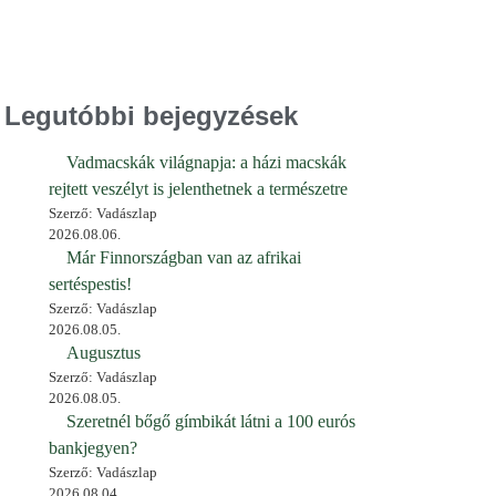
Legutóbbi bejegyzések
Vadmacskák világnapja: a házi macskák
rejtett veszélyt is jelenthetnek a természetre
Szerző: Vadászlap
2026.08.06.
Már Finnországban van az afrikai
sertéspestis!
Szerző: Vadászlap
2026.08.05.
Augusztus
Szerző: Vadászlap
2026.08.05.
Szeretnél bőgő gímbikát látni a 100 eurós
bankjegyen?
Szerző: Vadászlap
2026.08.04.