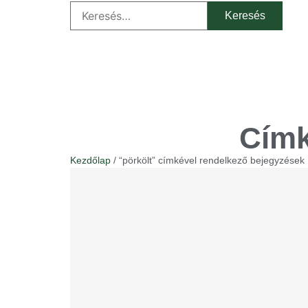
Címk
Kezdőlap
/ “pörkölt” címkével rendelkező bejegyzések