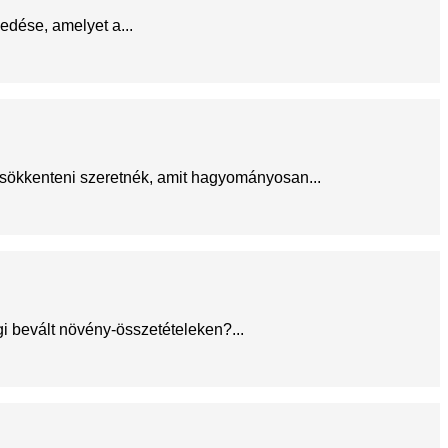
gedése, amelyet a...
sökkenteni szeretnék, amit hagyományosan...
gi bevált növény-összetételeken?...