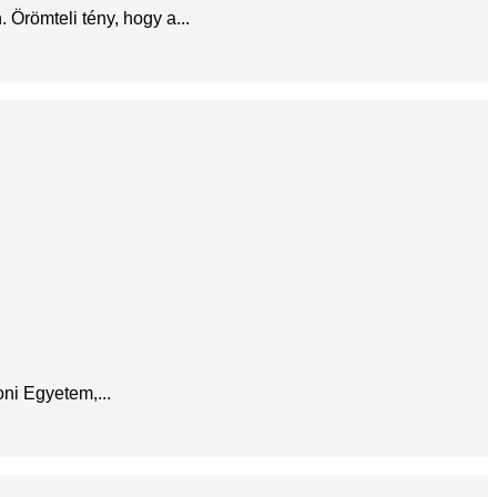
Örömteli tény, hogy a...
ni Egyetem,...