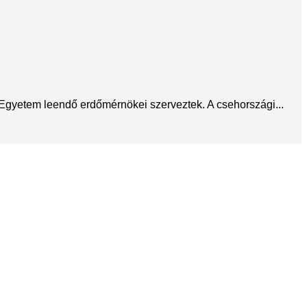
 Egyetem leendő erdőmérnökei szerveztek. A csehországi...