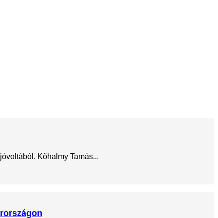
jóvoltából. Kőhalmy Tamás...
arországon