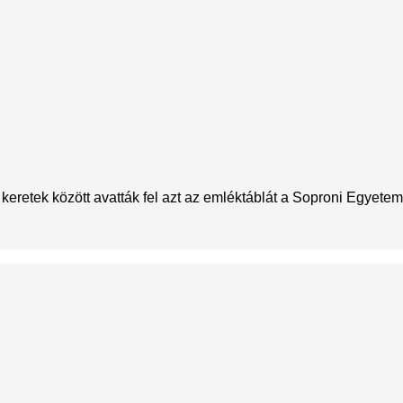
etek között avatták fel azt az emléktáblát a Soproni Egyetemen