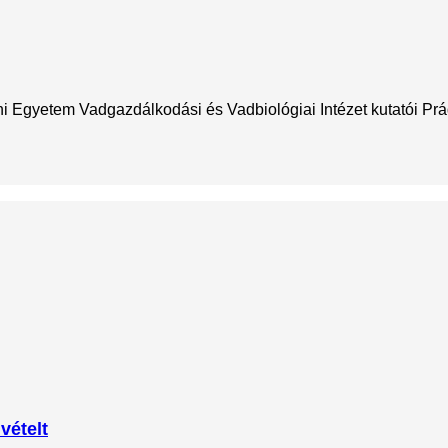
 Egyetem Vadgazdálkodási és Vadbiológiai Intézet kutatói Prá
vételt