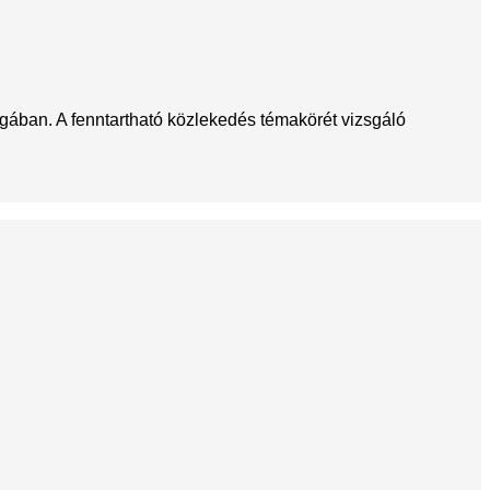
gában. A fenntartható közlekedés témakörét vizsgáló