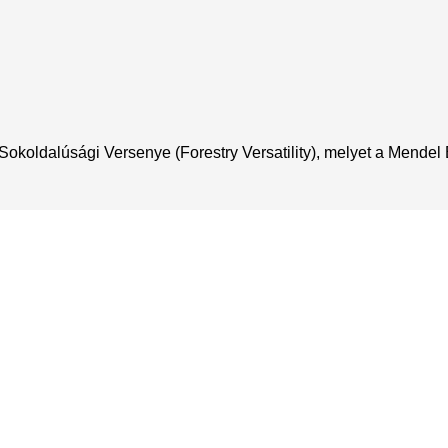
okoldalúsági Versenye (Forestry Versatility), melyet a Mendel