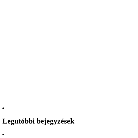
Legutóbbi bejegyzések