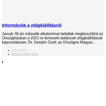
Információk a világkiállításról
Január 30-án második alkalommal tartottak megbeszélést az
Országházban a 2021-re tervezett vadászati világkiállítással
kapcsolatosan. Dr. Semjén Zsolt, az Országos Magyar...
2017.02.02.
Határon innen
,
Hírek