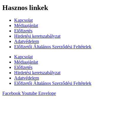
Hasznos linkek
Kapcsolat
Médiaajánlat
Előfizetés
Hirdetési keretszabályzat
Adatvédelem
Előfizetői Általános Szerződési Feltételek
Kapcsolat
Médiaajánlat
Előfizetés
Hirdetési keretszabályzat
Adatvédelem
Előfizetői Általános Szerződési Feltételek
Facebook
Youtube
Envelope