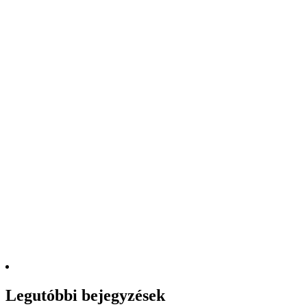
Legutóbbi bejegyzések