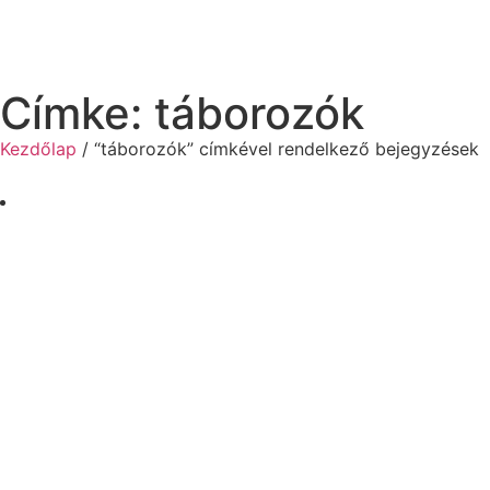
Címke: táborozók
Kezdőlap
/ “táborozók” címkével rendelkező bejegyzések