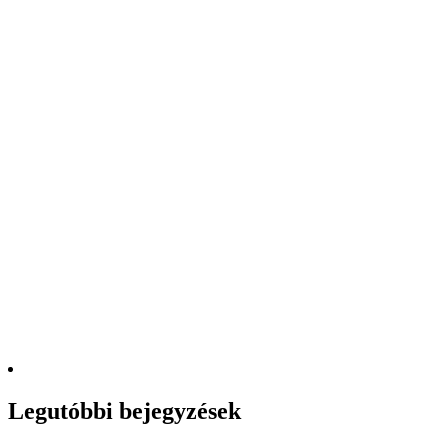
Legutóbbi bejegyzések