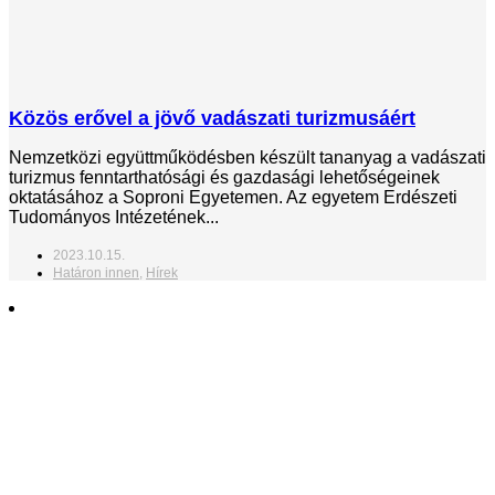
Közös erővel a jövő vadászati turizmusáért
Nemzetközi együttműködésben készült tananyag a vadászati
turizmus fenntarthatósági és gazdasági lehetőségeinek
oktatásához a Soproni Egyetemen. Az egyetem Erdészeti
Tudományos Intézetének...
2023.10.15.
Határon innen
,
Hírek