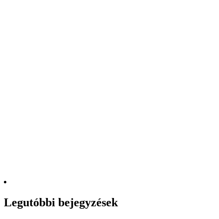
Legutóbbi bejegyzések