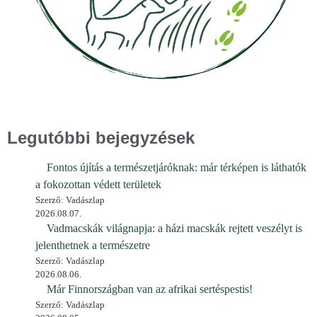
Legutóbbi bejegyzések
Fontos újítás a természetjáróknak: már térképen is láthatók
a fokozottan védett területek
Szerző: Vadászlap
2026.08.07.
Vadmacskák világnapja: a házi macskák rejtett veszélyt is
jelenthetnek a természetre
Szerző: Vadászlap
2026.08.06.
Már Finnországban van az afrikai sertéspestis!
Szerző: Vadászlap