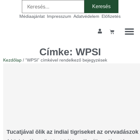
Médiaajánlat
Impresszum
Adatvédelem
Előfizetés
Címke: WPSI
Kezdőlap
/ “WPSI” címkével rendelkező bejegyzések
Tucatjával ölik az indiai tigriseket az orvvadászok