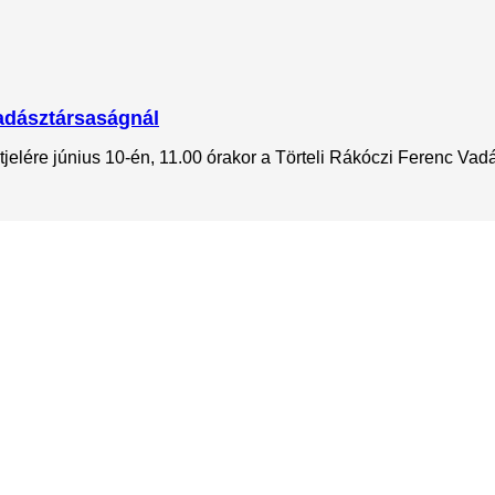
Vadásztársaságnál
jelére június 10-én, 11.00 órakor a Törteli Rákóczi Ferenc Vadá