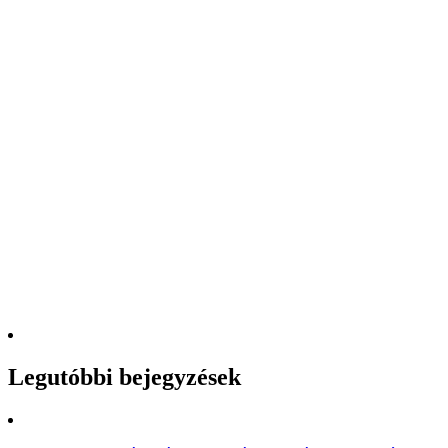
Legutóbbi bejegyzések