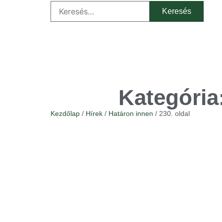
Kategória
Kezdőlap
/
Hírek
/
Határon innen
/ 230. oldal