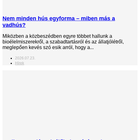
Nem minden hús egyforma – miben más a
vadhús?
Miközben a közbeszédben egyre többet hallunk a
bioélelmiszerekről, a szabadtartásról és az állatjólétről,
meglepően kevés szó esik arról, hogy a...
2026.07.23.
Hírek