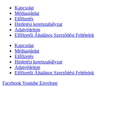
Kapcsolat
Médiaajánlat
Előfizetés
Hirdetési keretszabályzat
Adatvédelem
Előfizetői Általános Szerződési Feltételek
Kapcsolat
Médiaajánlat
Előfizetés
Hirdetési keretszabályzat
Adatvédelem
Előfizetői Általános Szerződési Feltételek
Facebook
Youtube
Envelope