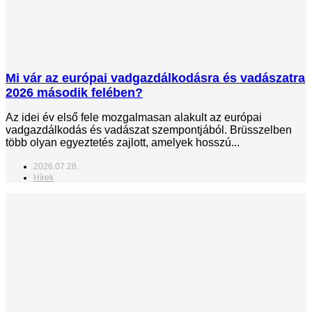
Mi vár az európai vadgazdálkodásra és vadászatra
2026 második felében?
Az idei év első fele mozgalmasan alakult az európai
vadgazdálkodás és vadászat szempontjából. Brüsszelben
több olyan egyeztetés zajlott, amelyek hosszú...
2026.07.28.
Hírek