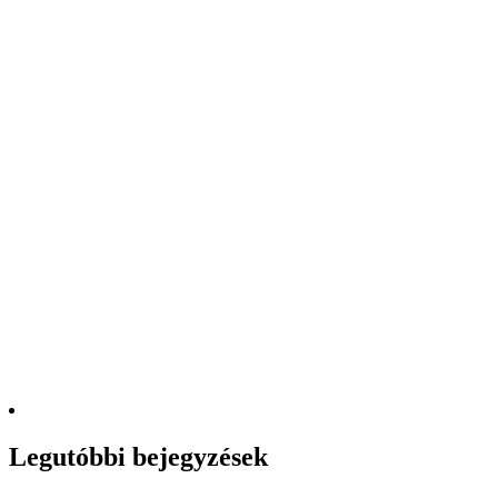
Legutóbbi bejegyzések