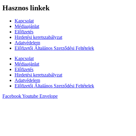
Hasznos linkek
Kapcsolat
Médiaajánlat
Előfizetés
Hirdetési keretszabályzat
Adatvédelem
Előfizetői Általános Szerződési Feltételek
Kapcsolat
Médiaajánlat
Előfizetés
Hirdetési keretszabályzat
Adatvédelem
Előfizetői Általános Szerződési Feltételek
Facebook
Youtube
Envelope