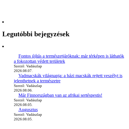
Legutóbbi bejegyzések
Fontos újítás a természetjáróknak: már térképen is láthatók
a fokozottan védett területek
Szerző: Vadászlap
2026.08.07.
Vadmacskák világnapja: a házi macskák rejtett veszélyt is
jelenthetnek a természetre
Szerző: Vadászlap
2026.08.06.
Már Finnországban van az afrikai sertéspestis!
Szerző: Vadászlap
2026.08.05.
Augusztus
Szerző: Vadászlap
2026.08.05.