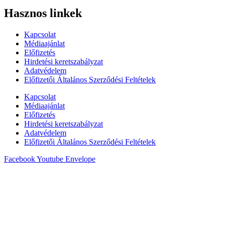
Hasznos linkek
Kapcsolat
Médiaajánlat
Előfizetés
Hirdetési keretszabályzat
Adatvédelem
Előfizetői Általános Szerződési Feltételek
Kapcsolat
Médiaajánlat
Előfizetés
Hirdetési keretszabályzat
Adatvédelem
Előfizetői Általános Szerződési Feltételek
Facebook
Youtube
Envelope