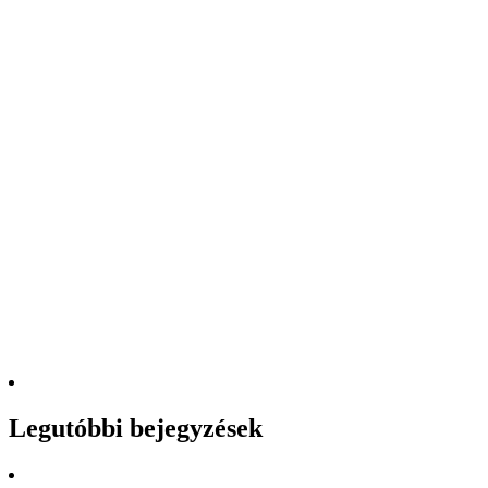
Legutóbbi bejegyzések