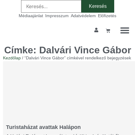
Médiaajánlat
Impresszum
Adatvédelem
Előfizetés
Címke: Dalvári Vince Gábor
Kezdőlap
/ “Dalvári Vince Gábor” címkével rendelkező bejegyzések
Turistaházat avattak Halápon