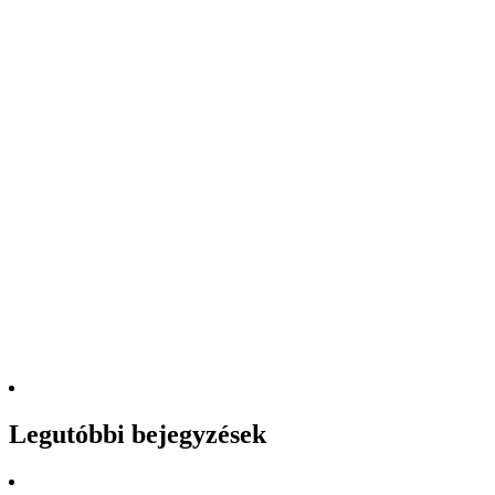
Legutóbbi bejegyzések