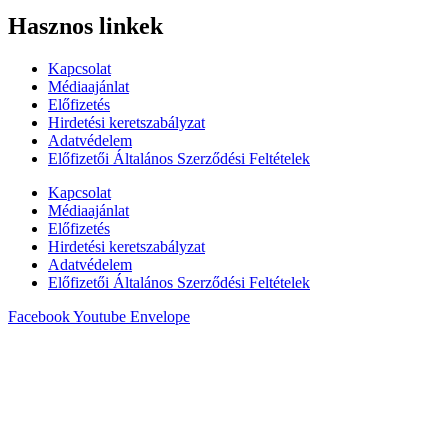
Hasznos linkek
Kapcsolat
Médiaajánlat
Előfizetés
Hirdetési keretszabályzat
Adatvédelem
Előfizetői Általános Szerződési Feltételek
Kapcsolat
Médiaajánlat
Előfizetés
Hirdetési keretszabályzat
Adatvédelem
Előfizetői Általános Szerződési Feltételek
Facebook
Youtube
Envelope