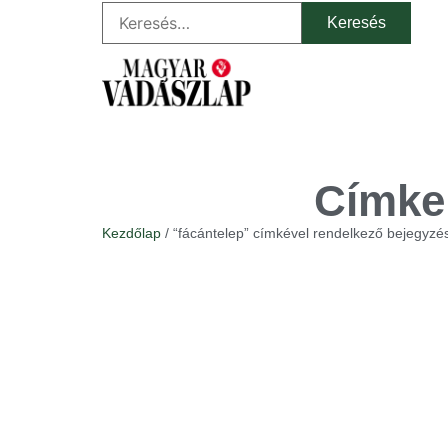
Címke:
Kezdőlap
/ “fácántelep” címkével rendelkező bejegyzé