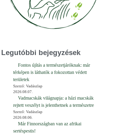
Legutóbbi bejegyzések
Fontos újítás a természetjáróknak: már
térképen is láthatók a fokozottan védett
területek
Szerző: Vadászlap
2026.08.07.
Vadmacskák világnapja: a házi macskák
rejtett veszélyt is jelenthetnek a természetre
Szerző: Vadászlap
2026.08.06.
Már Finnországban van az afrikai
sertéspestis!