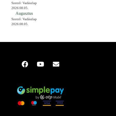
Szerző: Vadászlap
2026.08.05.
Augusztus
Szerző: Vadászlap
2026.08.05.