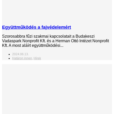
Együttműködés a fajvédelemért
Szorosabbra fűzi szakmai kapcsolatait a Budakeszi
Vadaspark Nonprofit Kft. és a Herman Ottó Intézet Nonprofit
Kft. A most aláírt együttműködési...
2024.06.13.
Határon innen
,
Hírek