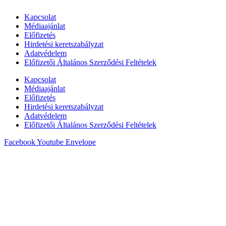
Kapcsolat
Médiaajánlat
Előfizetés
Hirdetési keretszabályzat
Adatvédelem
Előfizetői Általános Szerződési Feltételek
Kapcsolat
Médiaajánlat
Előfizetés
Hirdetési keretszabályzat
Adatvédelem
Előfizetői Általános Szerződési Feltételek
Facebook
Youtube
Envelope