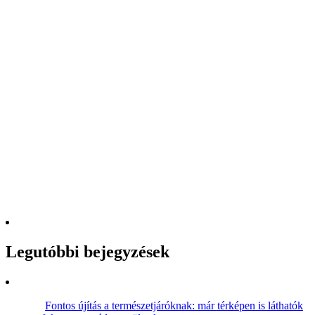
Legutóbbi bejegyzések
Fontos újítás a természetjáróknak: már térképen is láthatók