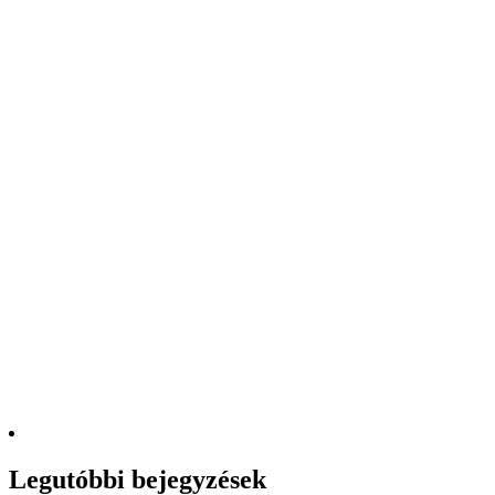
Legutóbbi bejegyzések