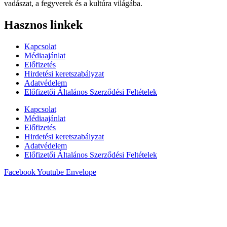
vadászat, a fegyverek és a kultúra világába.
Hasznos linkek
Kapcsolat
Médiaajánlat
Előfizetés
Hirdetési keretszabályzat
Adatvédelem
Előfizetői Általános Szerződési Feltételek
Kapcsolat
Médiaajánlat
Előfizetés
Hirdetési keretszabályzat
Adatvédelem
Előfizetői Általános Szerződési Feltételek
Facebook
Youtube
Envelope