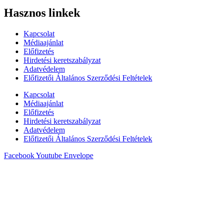
Hasznos linkek
Kapcsolat
Médiaajánlat
Előfizetés
Hirdetési keretszabályzat
Adatvédelem
Előfizetői Általános Szerződési Feltételek
Kapcsolat
Médiaajánlat
Előfizetés
Hirdetési keretszabályzat
Adatvédelem
Előfizetői Általános Szerződési Feltételek
Facebook
Youtube
Envelope