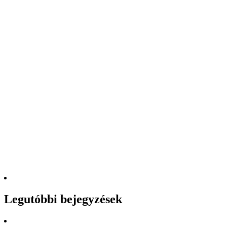
Legutóbbi bejegyzések