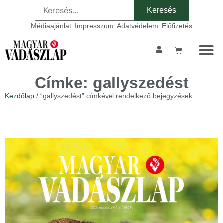
Médiaajánlat
Impresszum
Adatvédelem
Előfizetés
Címke: gallyszedést
Kezdőlap
/ “gallyszedést” címkével rendelkező bejegyzések