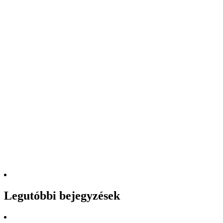
Legutóbbi bejegyzések