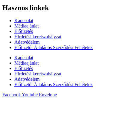
Hasznos linkek
Kapcsolat
Médiaajánlat
Előfizetés
Hirdetési keretszabályzat
Adatvédelem
Előfizetői Általános Szerződési Feltételek
Kapcsolat
Médiaajánlat
Előfizetés
Hirdetési keretszabályzat
Adatvédelem
Előfizetői Általános Szerződési Feltételek
Facebook
Youtube
Envelope