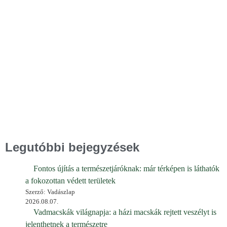
Legutóbbi bejegyzések
Fontos újítás a természetjáróknak: már térképen is láthatók
a fokozottan védett területek
Szerző: Vadászlap
2026.08.07.
Vadmacskák világnapja: a házi macskák rejtett veszélyt is
jelenthetnek a természetre