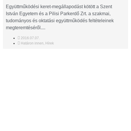
Együttműködési keret-megállapodást kötött a Szent
István Egyetem és a Pilisi Parkerdő Zrt. a szakmai,
tudományos és oktatási együttműködés feltételeinek
megteremtéséről....
2016.07.07.
Határon innen
,
Hírek