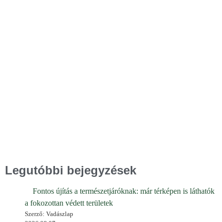
Legutóbbi bejegyzések
Fontos újítás a természetjáróknak: már térképen is láthatók
a fokozottan védett területek
Szerző: Vadászlap