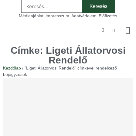
Médiaajánlat
Impresszum
Adatvédelem
Előfizetés
Szakmai
Címke: Ligeti Állatorvosi
Rendelő
Kezdőlap
/ “Ligeti Állatorvosi Rendelő” címkével rendelkező
bejegyzések