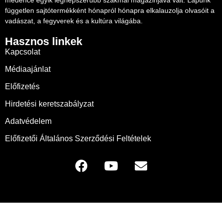
független sajtótermékként hónapról hónapra elkalauzolja olvasóit a
vadászat, a fegyverek és a kultúra világába.
Hasznos linkek
Kapcsolat
Médiaajánlat
Előfizetés
Hirdetési keretszabályzat
Adatvédelem
Előfizetői Általános Szerződési Feltételek