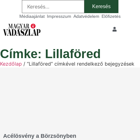
Médiaajánlat
Impresszum
Adatvédelem
Előfizetés
Címke: Lillaföred
Kezdőlap
/ “Lillaföred” címkével rendelkező bejegyzések
Acélösvény a Börzsönyben