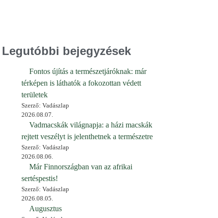
Legutóbbi bejegyzések
Fontos újítás a természetjáróknak: már
térképen is láthatók a fokozottan védett
területek
Szerző: Vadászlap
2026.08.07.
Vadmacskák világnapja: a házi macskák
rejtett veszélyt is jelenthetnek a természetre
Szerző: Vadászlap
2026.08.06.
Már Finnországban van az afrikai
sertéspestis!
Szerző: Vadászlap
2026.08.05.
Augusztus