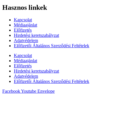
Hasznos linkek
Kapcsolat
Médiaajánlat
Előfizetés
Hirdetési keretszabályzat
Adatvédelem
Előfizetői Általános Szerződési Feltételek
Kapcsolat
Médiaajánlat
Előfizetés
Hirdetési keretszabályzat
Adatvédelem
Előfizetői Általános Szerződési Feltételek
Facebook
Youtube
Envelope