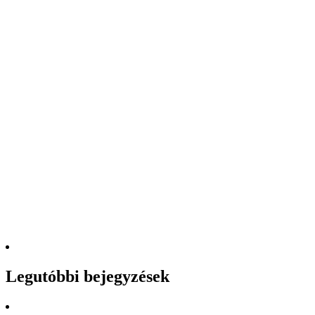
Legutóbbi bejegyzések