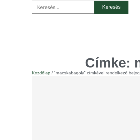
Címke: 
Kezdőlap
/ “macskabagoly” címkével rendelkező beje