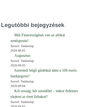
Legutóbbi bejegyzések
Már Finnországban van az afrikai
sertéspestis!
Szerző: Vadászlap
2026.08.05.
Augusztus
Szerző: Vadászlap
2026.08.05.
Szeretnél bőgő gímbikát látni a 100 eurós
bankjegyen?
Szerző: Vadászlap
2026.08.04.
Két ország, két szemlélet – mikor érdemes
elejteni az érett őzbakot?
Szerző: Vadászlap
2026.08.03.