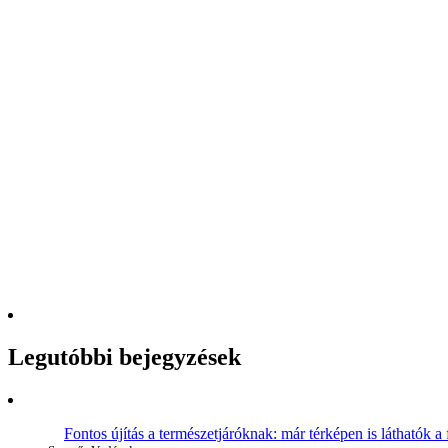
Legutóbbi bejegyzések
Fontos újítás a természetjáróknak: már térképen is láthatók a 