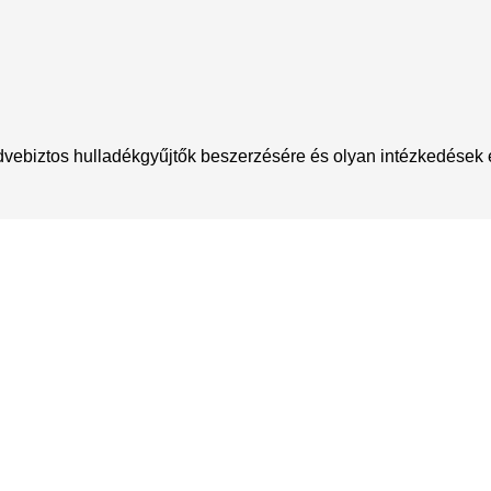
ebiztos hulladékgyűjtők beszerzésére és olyan intézkedések éle