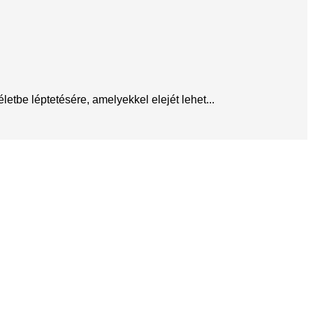
tbe léptetésére, amelyekkel elejét lehet...