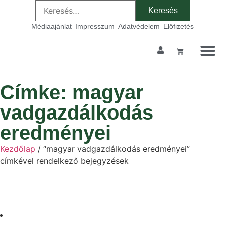
Médiaajánlat
Impresszum
Adatvédelem
Előfizetés
Címke: magyar
vadgazdálkodás
eredményei
Kezdőlap
/ “magyar vadgazdálkodás eredményei”
címkével rendelkező bejegyzések