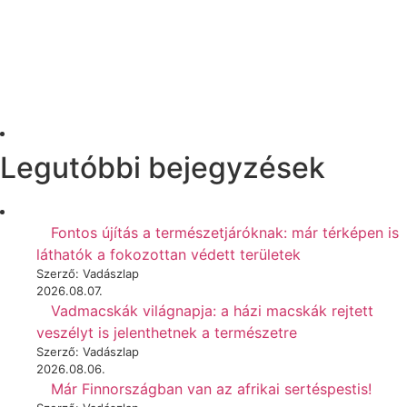
Legutóbbi bejegyzések
Fontos újítás a természetjáróknak: már térképen is
láthatók a fokozottan védett területek
Szerző: Vadászlap
2026.08.07.
Vadmacskák világnapja: a házi macskák rejtett
veszélyt is jelenthetnek a természetre
Szerző: Vadászlap
2026.08.06.
Már Finnországban van az afrikai sertéspestis!