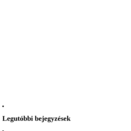
Legutóbbi bejegyzések