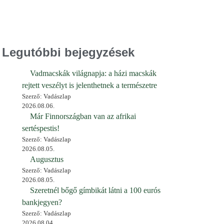
Legutóbbi bejegyzések
Vadmacskák világnapja: a házi macskák
rejtett veszélyt is jelenthetnek a természetre
Szerző: Vadászlap
2026.08.06.
Már Finnországban van az afrikai
sertéspestis!
Szerző: Vadászlap
2026.08.05.
Augusztus
Szerző: Vadászlap
2026.08.05.
Szeretnél bőgő gímbikát látni a 100 eurós
bankjegyen?
Szerző: Vadászlap
2026.08.04.