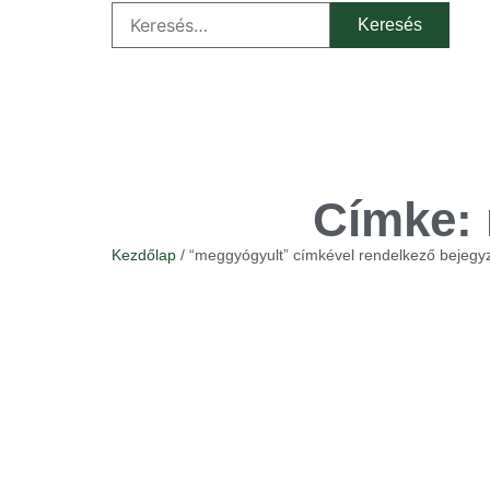
Címke:
Kezdőlap
/ “meggyógyult” címkével rendelkező bejegy