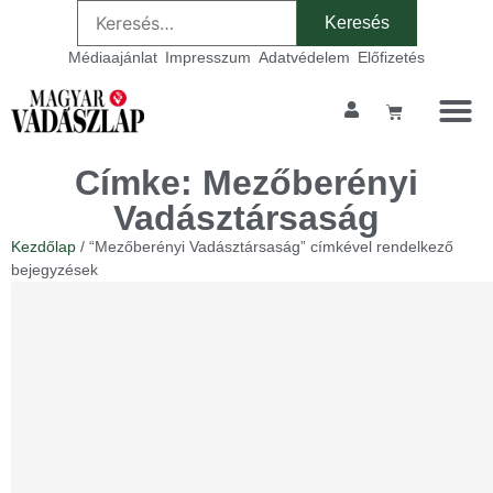
Médiaajánlat
Impresszum
Adatvédelem
Előfizetés
Címke: Mezőberényi
Vadásztársaság
Kezdőlap
/ “Mezőberényi Vadásztársaság” címkével rendelkező
bejegyzések